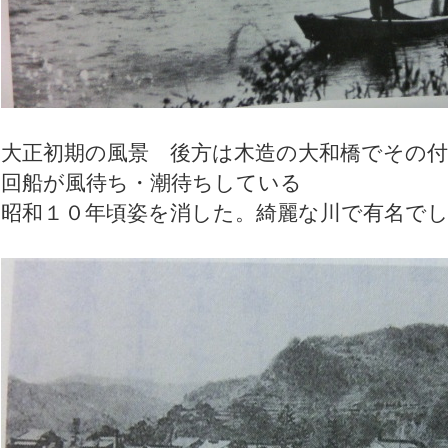
大正初期の風景 後方は木造の大和橋でその付
回船が風待ち・潮待ちしている
昭和１０年頃姿を消した。綺麗な川で有名で