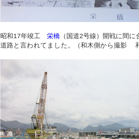
昭和17年竣工
栄橋
（国道2号線）開戦に間に
道路と言われてました。（和木側から撮影 