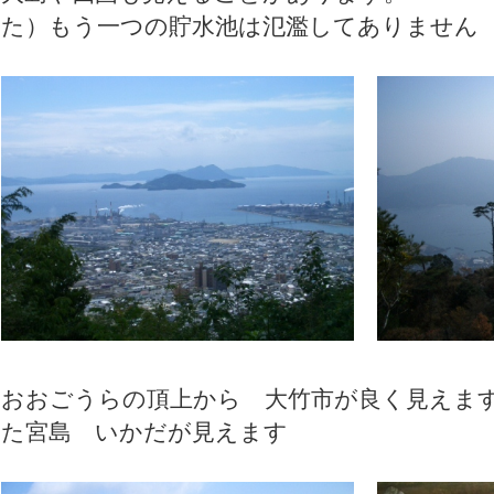
た）もう一つの貯水池は氾濫してありません
おおごうらの頂上から 大竹市が
た宮島 いかだが見えます