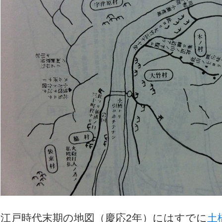
江戸時代末期の地図（慶応2年）にはすでに
土