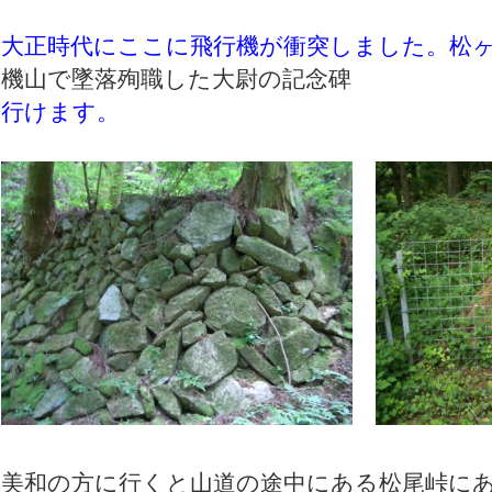
大正時代にここに飛行機が衝突しました。松
機山で墜落殉職した大尉の記念碑
行けます。
美和の方に行くと山道の途中にある松尾峠に