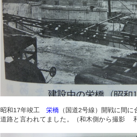
昭和17年竣工
栄橋
（国道2号線）開戦に間に
道路と言われてました。（和木側から撮影 