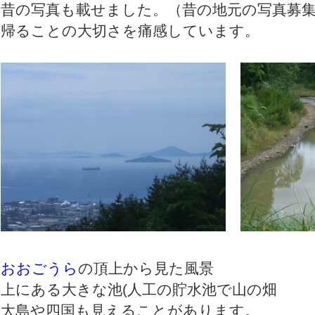
昔の写真も載せました。（昔の地元の写真募
帰ることの大切さを痛感しています。
おおごうら
の頂上から見た風
上にある大きな池(人工の貯水池で山の畑
大島や四国も見えることがあります