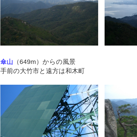
傘山
（649m）からの風
手前の大竹市と遠方は和木町