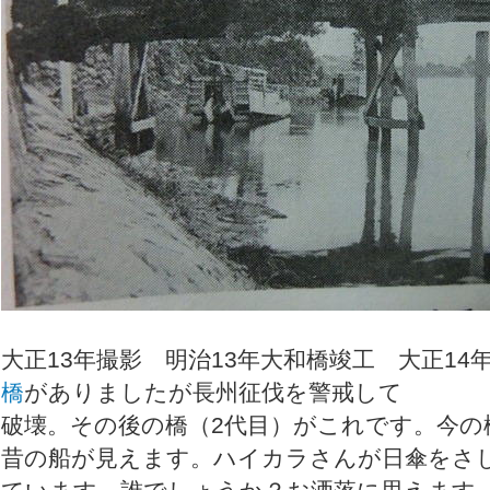
大正13年撮影 明治13年大和橋竣工 大正14
橋
がありましたが長州征伐を警戒して
破壊。その後の橋（2代目）がこれです。今の
昔の船が見えます。ハイカラさんが日傘をさ