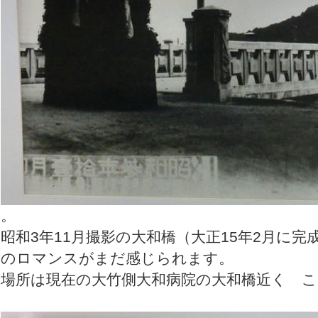
。
昭和3年11月撮影の大和橋（大正15年2月に
のロマンスがまだ感じられます。
場所は現在の大竹側大和病院の大和橋近く 