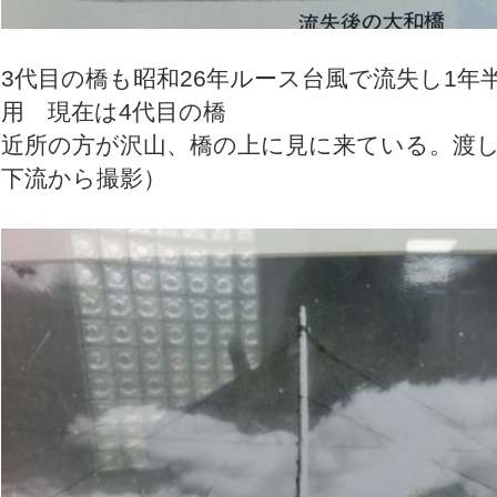
3代目の橋も昭和26年ルース台風で流失し1年
用 現在は4代目の橋
近所の方が沢山、橋の上に見に来ている。渡
下流から撮影）