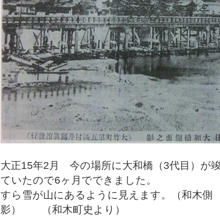
大正15年2月 今の場所に大和橋（3代目）
ていたので6ヶ月でできまし
すら雪が山にあるように見えます。（和木側
影） （和木町史より）