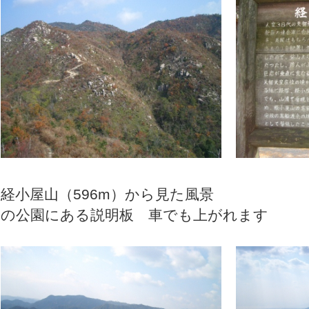
経小屋山（596m）から見た
の公園にある説明板 車でも上がれます